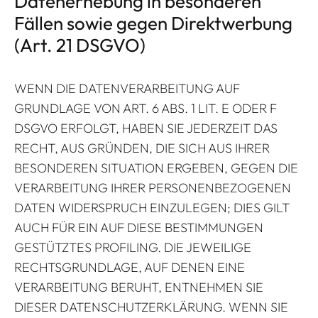
Datenerhebung in besonderen
Fällen sowie gegen Direktwerbung
(Art. 21 DSGVO)
WENN DIE DATENVERARBEITUNG AUF
GRUNDLAGE VON ART. 6 ABS. 1 LIT. E ODER F
DSGVO ERFOLGT, HABEN SIE JEDERZEIT DAS
RECHT, AUS GRÜNDEN, DIE SICH AUS IHRER
BESONDEREN SITUATION ERGEBEN, GEGEN DIE
VERARBEITUNG IHRER PERSONENBEZOGENEN
DATEN WIDERSPRUCH EINZULEGEN; DIES GILT
AUCH FÜR EIN AUF DIESE BESTIMMUNGEN
GESTÜTZTES PROFILING. DIE JEWEILIGE
RECHTSGRUNDLAGE, AUF DENEN EINE
VERARBEITUNG BERUHT, ENTNEHMEN SIE
DIESER DATENSCHUTZERKLÄRUNG. WENN SIE