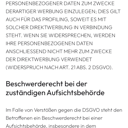
PERSONENBEZOGENER DATEN ZUM ZWECKE
DERARTIGER WERBUNG EINZULEGEN; DIES GILT
AUCH FÜR DAS PROFILING, SOWEIT ES MIT
SOLCHER DIREKTWERBUNG IN VERBINDUNG
STEHT. WENN SIE WIDERSPRECHEN, WERDEN
IHRE PERSONENBEZOGENEN DATEN
ANSCHLIESSEND NICHT MEHR ZUM ZWECKE
DER DIREKTWERBUNG VERWENDET
(WIDERSPRUCH NACH ART. 21 ABS. 2 DSGVO).
Beschwerde­recht bei der
zuständigen Aufsichts­behörde
Im Falle von Verstößen gegen die DSGVO steht den
Betroffenen ein Beschwerderecht bei einer
Aufsichtsbehörde, insbesondere in dem