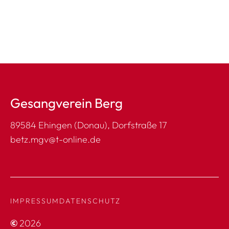
Gesangverein Berg
89584 Ehingen (Donau), Dorfstraße 17
betz.mgv@t-online.de
IMPRESSUM
DATENSCHUTZ
©
2026